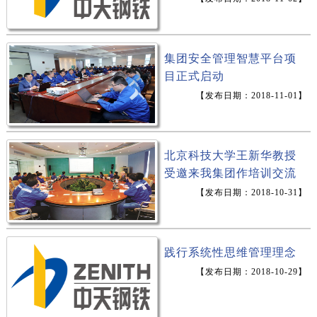
集团安全管理智慧平台项
目正式启动
【发布日期：2018-11-01】
北京科技大学王新华教授
受邀来我集团作培训交流
【发布日期：2018-10-31】
践行系统性思维管理理念
【发布日期：2018-10-29】