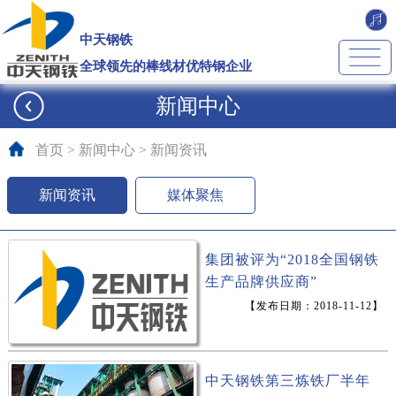
中天钢铁
全球领先的棒线材优特钢企业
关于我们
新闻中心
新闻中心
首页
>
新闻中心
>
新闻资讯
营销信息
新闻资讯
媒体聚焦
创新发布
招投标管理
集团被评为“2018全国钢铁
人力资源
生产品牌供应商”
【发布日期：2018-11-12】
企业文化
党群建设
中天钢铁第三炼铁厂半年