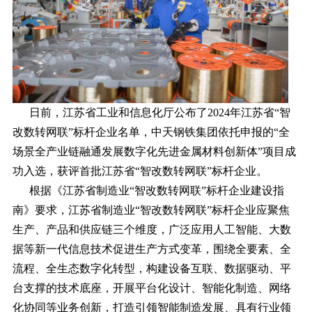
日前，江苏省工业和信息化厅公布了2024年江苏省“智
改数转网联”标杆企业名单，中天钢铁集团依托申报的“全
场景全产业链融通发展数字化先进金属材料创新体”项目成
功入选，获评首批江苏省“智改数转网联”标杆企业。
根据《江苏省制造业“智改数转网联”标杆企业建设指
南》要求，江苏省制造业“智改数转网联”标杆企业应聚焦
生产、产品和供应链三个维度，广泛应用人工智能、大数
据等新一代信息技术促进生产方式变革，围绕全要素、全
流程、全生态数字化转型，构建设备互联、数据驱动、平
台支撑的技术底座，开展平台化设计、智能化制造、网络
化协同等业务创新，打造引领智能制造发展、具有行业领