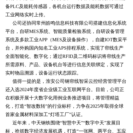
备PLC及能耗传感器，各机台运行数据及能耗数据可通过
工业网络实时上传。
公司还协同常州皓鸣信息科技有限公司搭建信息化系统
平台，自研MES系统、智能质量检验系统，自研设备管理
系统及多款工业APP（MES及设备操作），自建IOT数采平
台，并外购国内知名工业APS排程系统，实现了帘线生产
全面智能化、数字化；通过RFID及二维码标识将帘线生产
所需原料、产品、设备机台等进行信息关联绑定，实现了
实时物品溯源，设备运行状态跟踪。
值得一提的是，淮安公司钢帘线智采云控经营管理平台
还入选2024年度省企业级工业互联网平台。目前，公司正
在积极开展十大数字化用例业务推进项目，将管理精益
化，打造“智改数转”的行业标杆，力争在2025年取得全球
首家金属材料深加工“灯塔工厂”认证。
近年来，中天钢铁围绕“智慧中天”“数字中天”发展目
标，抢抓数字经济发展机遇，打造“一张网、两平台、五应