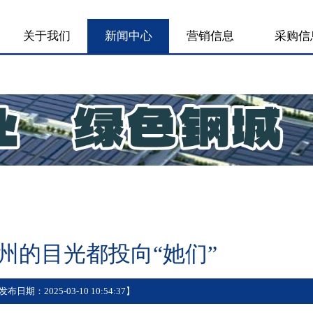
 页
关于我们
新闻中心
营销信息
聚焦
，常州的目光都投向“她们”