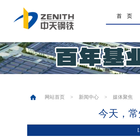
首
网站首页
>
新闻中心
>
媒体
今天