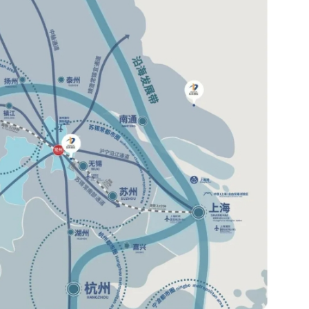
” 立体交通网，构建起物流运输的 “快车道”。