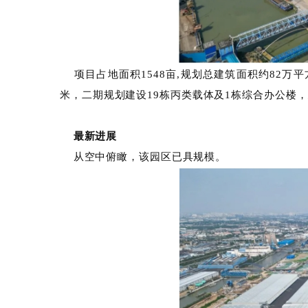
项目占地面积1548亩,规划总建筑面积约8
米，二期规划建设19栋丙类载体及1栋综合办
最新进展
从空中俯瞰，该园区已具规模。