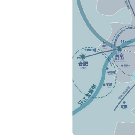
黄金区位，交通畅达长三角
园区地处长三角核心，依托常经开 “公铁水空