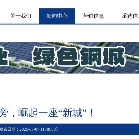
 页
关于我们
新闻中心
营销信息
聚焦
大道旁，崛起一座“新城”！