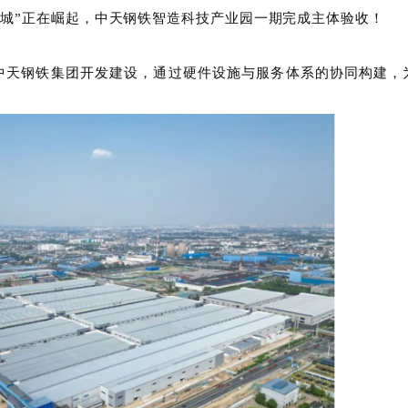
【发布日期：2025-07-07 11:48:08】
座“新城”正在崛起，中天钢铁智造科技产业园一期完成主
，由中天钢铁集团开发建设，通过硬件设施与服务体系