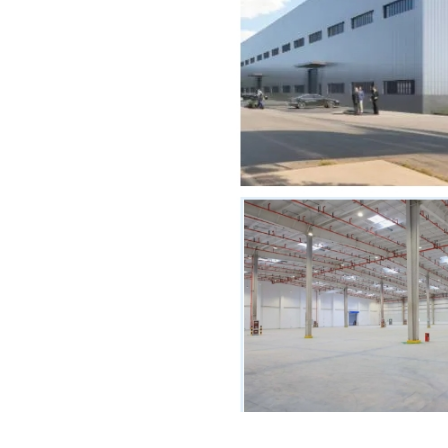
硬核设施，满足企业多元需求
园区内建筑均按照美国LEED金级标准设
运营环境。
高标准、大面积的单层厂房和仓库，能够
坪，达到丙二类消防。厂房层高达11 米多
化设计。