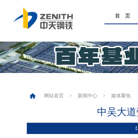
首
网站首页
>
新闻中心
>
媒体
中吴