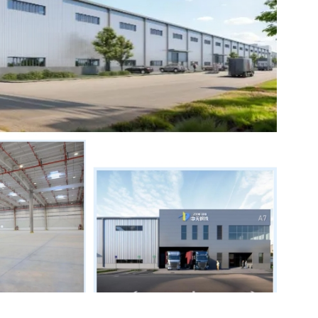
计建设并通过相关认证，打造全市绿色建筑典范，将为入
满足各类高端装备制造项目的空间需求，园区采用博思格
、地坪承重3吨/平方米，可满足重型设备安装与大宗货物存