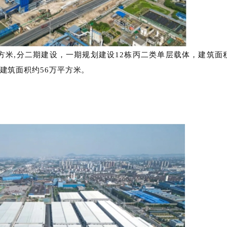
2万平方米,分二期建设，一期规划建设12栋丙二类单层
公楼，建筑面积约56万平方米。